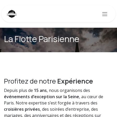
Se rendre au contenu
La Flotte Parisienne
Profitez de notre
Expérience
Depuis plus de
15 ans
, nous organisons des
événements d’exception sur la Seine
, au cœur de
Paris. Notre expertise s’est forgée à travers des
croisières privées
, des soirées d’entreprise, des
mariages, des anniversaires et des réceptions sur